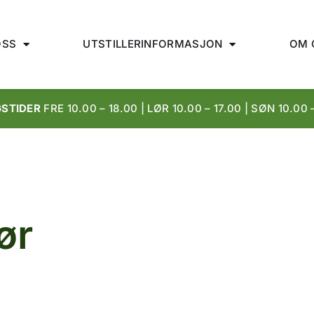
OSS
UTSTILLERINFORMASJON
OM 
GSTIDER
FRE 10.00 – 18.00 | LØR 10.00 – 17.00 | SØN 10.00 
ør