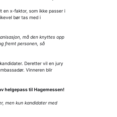
 en x-faktor, som ikke passer i
ikevel bør tas med i
anisasjon, må den knyttes opp
og fremt personen, så
ndidater. Deretter vil en jury
mbassadør. Vinneren blir
 av helgepass til Hagemessen!
ter, men kun kandidater med