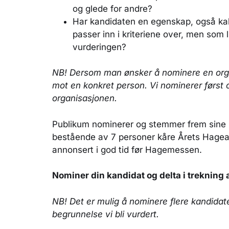
og glede for andre?
Har kandidaten en egenskap, også kalt
passer inn i kriteriene over, men som l
vurderingen?
NB! Dersom man ønsker å nominere en org
mot en konkret person. Vi nominerer først 
organisasjonen.
Publikum nominerer og stemmer frem sine ka
bestående av 7 personer kåre Årets Hagea
annonsert i god tid før Hagemessen.
Nominer din kandidat og delta i trekning
NB! Det er mulig å nominere flere kandida
begrunnelse vi bli vurdert.