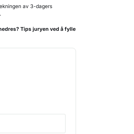
trekningen av 3-dagers
.
edres? Tips juryen ved å fylle