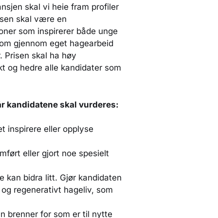
jen skal vi heie fram profiler
risen skal være en
sjoner som inspirerer både unge
 som gjennom eget hagearbeid
 Prisen skal ha høy
ikt og hedre alle kandidater som
når kandidatene skal vurderes:
 inspirere eller opplyse
ført eller gjort noe spesielt
 kan bidra litt. Gjør kandidaten
ig og regenerativt hageliv, som
 brenner for som er til nytte