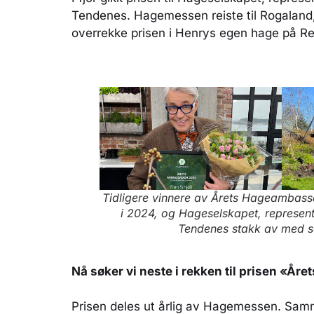
Tendenes. Hagemessen reiste til Rogaland,
overrekke prisen i Henrys egen hage på R
Tidligere vinnere av Årets Hageambassa
i 2024, og Hageselskapet, represent
Tendenes stakk av med se
Nå søker vi neste i rekken til prisen «
Prisen deles ut årlig av Hagemessen. Sa