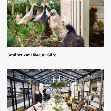
Småbruket Lillerud Gård