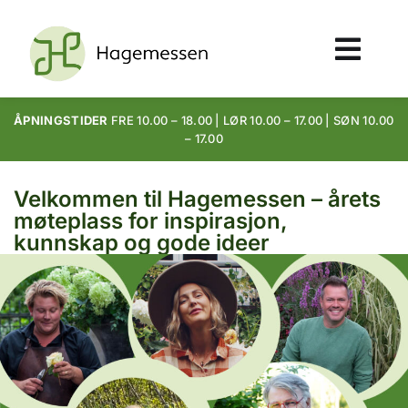
ÅPNINGSTIDER
FRE 10.00 – 18.00 | LØR 10.00 – 17.00 | SØN 10.00
– 17.00
Velkommen til Hagemessen – årets
møteplass for inspirasjon,
kunnskap og gode ideer