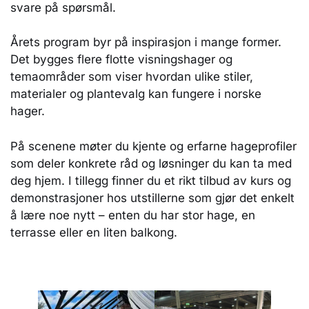
svare på spørsmål.
Årets program byr på inspirasjon i mange former.
Det bygges flere flotte visningshager og
temaområder som viser hvordan ulike stiler,
materialer og plantevalg kan fungere i norske
hager.
På scenene møter du kjente og erfarne hageprofiler
som deler konkrete råd og løsninger du kan ta med
deg hjem. I tillegg finner du et rikt tilbud av kurs og
demonstrasjoner hos utstillerne som gjør det enkelt
å lære noe nytt – enten du har stor hage, en
terrasse eller en liten balkong.