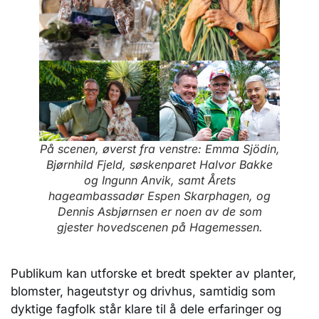
På scenen, øverst fra venstre: Emma Sjödin,
Bjørnhild Fjeld, søskenparet Halvor Bakke
og Ingunn Anvik, samt Årets
hageambassadør Espen Skarphagen, og
Dennis Asbjørnsen er noen av de som
gjester hovedscenen på Hagemessen.
Publikum kan utforske et bredt spekter av planter,
blomster, hageutstyr og drivhus, samtidig som
dyktige fagfolk står klare til å dele erfaringer og