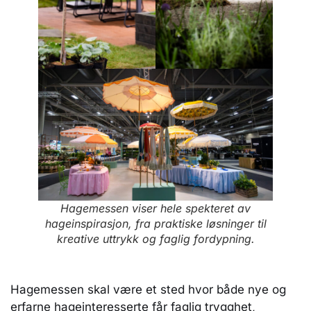
Hagemessen viser hele spekteret av
hageinspirasjon, fra praktiske løsninger til
kreative uttrykk og faglig fordypning.
Hagemessen skal være et sted hvor både nye og
erfarne hageinteresserte får faglig trygghet,