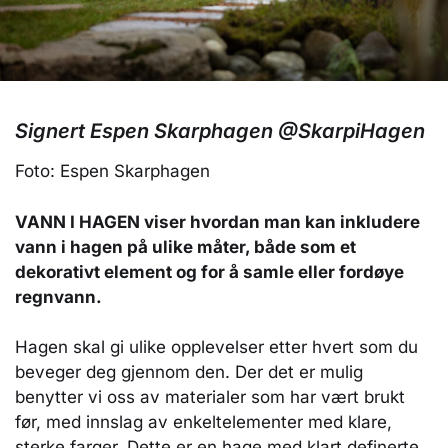
Signert Espen Skarphagen @SkarpiHagen
Foto: Espen Skarphagen
VANN I HAGEN viser hvordan man kan inkludere
vann i hagen på ulike måter, både som et
dekorativt element og for å samle eller fordøye
regnvann.
Hagen skal gi ulike opplevelser etter hvert som du
beveger deg gjennom den. Der det er mulig
benytter vi oss av materialer som har vært brukt
før, med innslag av enkeltelementer med klare,
sterke farger. Dette er en hage med klart definerte