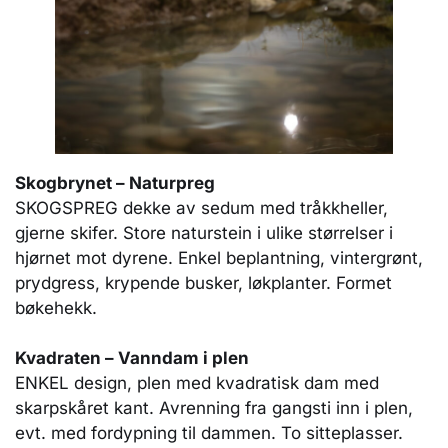
Skogbrynet – Naturpreg
SKOGSPREG dekke av sedum med tråkkheller,
gjerne skifer. Store naturstein i ulike størrelser i
hjørnet mot dyrene. Enkel beplantning, vintergrønt,
prydgress, krypende busker, løkplanter. Formet
bøkehekk.
Kvadraten – Vanndam i plen
ENKEL design, plen med kvadratisk dam med
skarpskåret kant. Avrenning fra gangsti inn i plen,
evt. med fordypning til dammen. To sitteplasser.