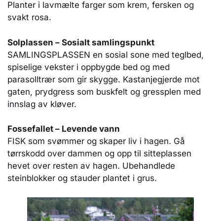
Planter i lavmælte farger som krem, fersken og
svakt rosa.
Solplassen – Sosialt samlingspunkt
SAMLINGSPLASSEN en sosial sone med teglbed,
spiselige vekster i oppbygde bed og med
parasolltrær som gir skygge. Kastanjegjerde mot
gaten, prydgress som buskfelt og gressplen med
innslag av kløver.
Fossefallet – Levende vann
FISK som svømmer og skaper liv i hagen. Gå
tørrskodd over dammen og opp til sitteplassen
hevet over resten av hagen. Ubehandlede
steinblokker og stauder plantet i grus.