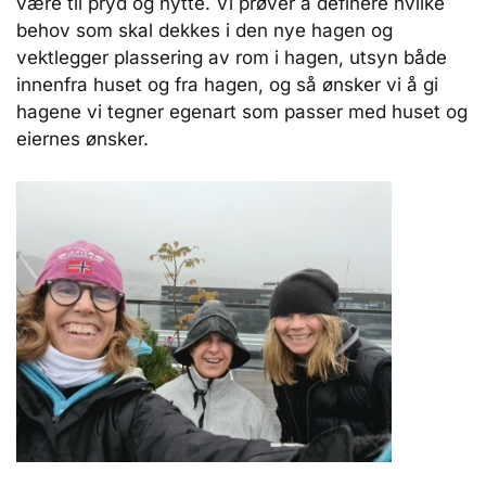
være til pryd og nytte. Vi prøver å definere hvilke
behov som skal dekkes i den nye hagen og
vektlegger plassering av rom i hagen, utsyn både
innenfra huset og fra hagen, og så ønsker vi å gi
hagene vi tegner egenart som passer med huset og
eiernes ønsker.