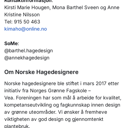
Kontaktinformasjon
:
Kirsti Marie Hougen, Mona Barthel Sveen og Anne
Kristine Nilsson
Tel: 915 50 463
kimaho@online.no
SoMe
:
@barthel.hagedesign
@annekhagedesign
Om Norske Hagedesignere
Norske hagedesignere ble stiftet i mars 2017 etter
initiativ fra Norges Grønne Fagskole –
Vea. Foreningen har som mål å arbeide for kvalitet,
kompetanseutvikling og fagkunnskap innen design
av grønne uteområder. Vi ønsker å fremheve
viktigheten av god design og gjennomtenkt
plantebruk.