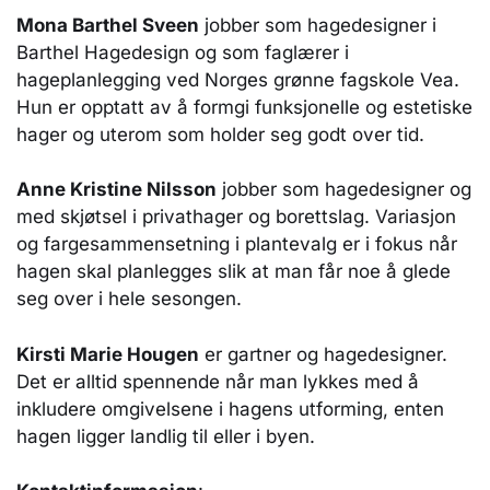
Mona Barthel Sveen
jobber som hagedesigner i
Barthel Hagedesign og som faglærer i
hageplanlegging ved Norges grønne fagskole Vea.
Hun er opptatt av å formgi funksjonelle og estetiske
hager og uterom som holder seg godt over tid.
Anne Kristine Nilsson
jobber som hagedesigner og
med skjøtsel i privathager og borettslag. Variasjon
og fargesammensetning i plantevalg er i fokus når
hagen skal planlegges slik at man får noe å glede
seg over i hele sesongen.
Kirsti Marie Hougen
er gartner og hagedesigner.
Det er alltid spennende når man lykkes med å
inkludere omgivelsene i hagens utforming, enten
hagen ligger landlig til eller i byen.