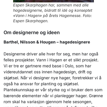
Espen Skarphagen har, sammen med alle
hagedesignerne, bidratt til idé og konseptet
«Vann i Hagen» på årets Hagemesse. Foto:
Espen Skarphagen.
Om designerne og ideen
Barthel, Nilsson & Hougen – hagedesignere
Designerne driver alle hver for seg, men har også
felles prosjekter. Vann i Hagen er et slikt prosjekt.
Vi er tre er gartnere med base i Oslo, som har
videreutdannet oss innen hagedesign, drift og
skjøtsel. Når vi designer nye hager, foretrekker vi å
også ha ansvar for planting og skjøtsel.
Plantekunnskap er vår styrke og vi bruker dem som
bærende elementer når vi planlegger hager. Grønne
rom skal ha variasjon gjennom hele sesongen,