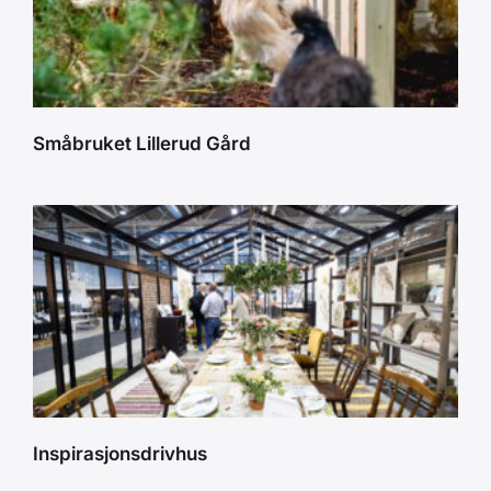
Småbruket Lillerud Gård
Inspirasjonsdrivhus