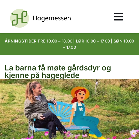
ÅPNINGSTIDER
FRE 10.00 – 18.00 | LØR 10.00 – 17.00 | SØN 10.00
– 17.00
La barna få møte gårdsdyr og
kjenne på hageglede