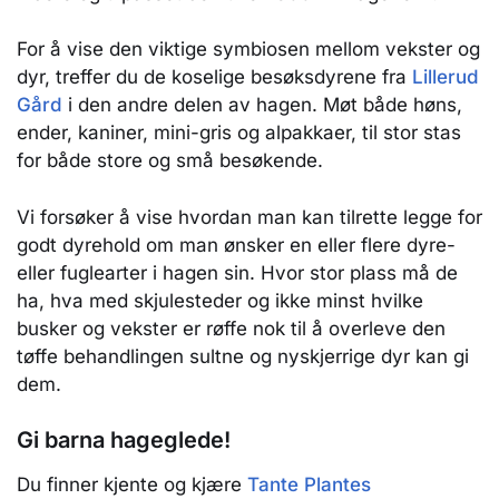
For å vise den viktige symbiosen mellom vekster og
dyr, treffer du de koselige besøksdyrene fra
Lillerud
Gård
i den andre delen av hagen. Møt både høns,
ender, kaniner, mini-gris og alpakkaer, til stor stas
for både store og små besøkende.
Vi forsøker å vise hvordan man kan tilrette legge for
godt dyrehold om man ønsker en eller flere dyre-
eller fuglearter i hagen sin. Hvor stor plass må de
ha, hva med skjulesteder og ikke minst hvilke
busker og vekster er røffe nok til å overleve den
tøffe behandlingen sultne og nyskjerrige dyr kan gi
dem.
Gi barna hageglede!
Du finner kjente og kjære
Tante Plantes