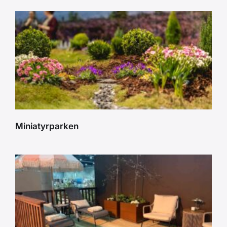
Miniatyrparken