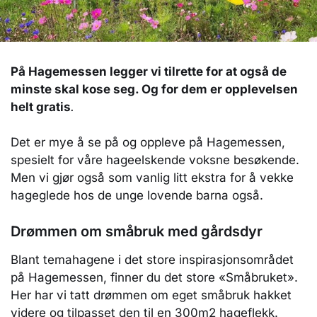
På Hagemessen legger vi tilrette for at også de
minste skal kose seg. Og for dem er opplevelsen
helt gratis
.
Det er mye å se på og oppleve på Hagemessen,
spesielt for våre hageelskende voksne besøkende.
Men vi gjør også som vanlig litt ekstra for å vekke
hageglede hos de unge lovende barna også.
Drømmen om småbruk med gårdsdyr
Blant temahagene i det store inspirasjonsområdet
på Hagemessen, finner du det store «Småbruket».
Her har vi tatt drømmen om eget småbruk hakket
videre og tilpasset den til en 300m2 hageflekk.