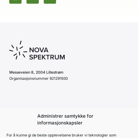
Messeveien 8, 2004 Lillestrøm
Organisasjonsnummer 921291930
Personvernerklæring
Administrer samtykke for
Retningslinjer
informasjonskapsler
Reglement
For å kunne gi de beste opplevelsene bruker vi teknologier som