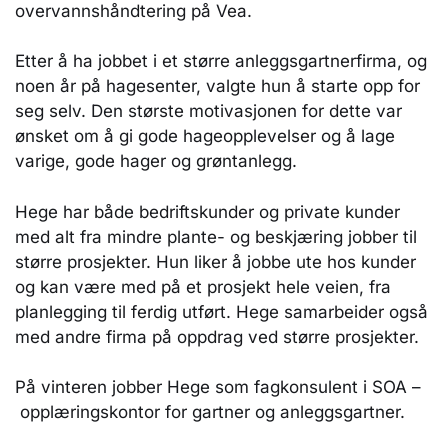
overvannshåndtering på Vea.
Etter å ha jobbet i et større anleggsgartnerfirma, og
noen år på hagesenter, valgte hun å starte opp for
seg selv. Den største motivasjonen for dette var
ønsket om å gi gode hageopplevelser og å lage
varige, gode hager og grøntanlegg.
Hege har både bedriftskunder og private kunder
med alt fra mindre plante- og beskjæring jobber til
større prosjekter. Hun liker å jobbe ute hos kunder
og kan være med på et prosjekt hele veien, fra
planlegging til ferdig utført. Hege samarbeider også
med andre firma på oppdrag ved større prosjekter.
På vinteren jobber Hege som fagkonsulent i SOA –
opplæringskontor for gartner og anleggsgartner.