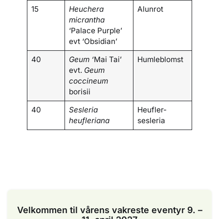
15
Heuchera
Alunrot
micrantha
‘Palace Purple’
evt ‘Obsidian’
40
Geum ‘
Mai Tai’
Humleblomst
evt.
Geum
coccineum
borisii
40
Sesleria
Heufler-
heufleriana
sesleria
Velkommen til vårens vakreste eventyr 9. –