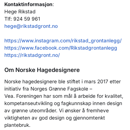
Kontaktinformasjon
:
Hege Rikstad
Tlf: 924 59 961
hege@rikstadgront.no
https://www.instagram.com/rikstad_grontanlegg/
https://www.facebook.com/Rikstadgrontanlegg
https://rikstadgront.no/
Om Norske Hagedesignere
Norske hagedesignere ble stiftet i mars 2017 etter
initiativ fra Norges Grønne Fagskole –
Vea. Foreningen har som mål å arbeide for kvalitet,
kompetanseutvikling og fagkunnskap innen design
av grønne uteområder. Vi ønsker å fremheve
viktigheten av god design og gjennomtenkt
plantebruk.