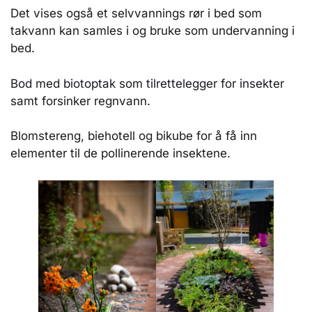
Det vises også et selvvannings rør i bed som
takvann kan samles i og bruke som undervanning i
bed.
Bod med biotoptak som tilrettelegger for insekter
samt forsinker regnvann.
Blomstereng, biehotell og bikube for å få inn
elementer til de pollinerende insektene.