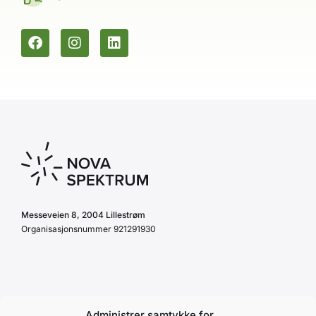
Messeveien 8, 2004 Lillestrøm
Organisasjonsnummer 921291930
Personvernerklæring
Administrer samtykke for