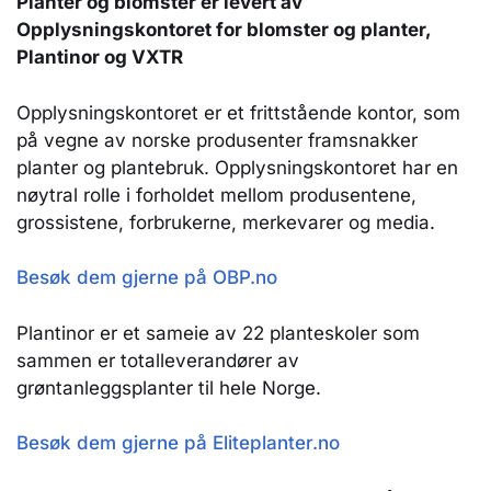
Planter og blomster er levert av
Opplysningskontoret for blomster og planter,
Plantinor og VXTR
Opplysningskontoret er et frittstående kontor, som
på vegne av norske produsenter framsnakker
planter og plantebruk. Opplysningskontoret har en
nøytral rolle i forholdet mellom produsentene,
grossistene, forbrukerne, merkevarer og media.
Besøk dem gjerne på OBP.no
Plantinor er et sameie av 22 planteskoler som
sammen er totalleverandører av
grøntanleggsplanter til hele Norge.
Besøk dem gjerne på Eliteplanter.no